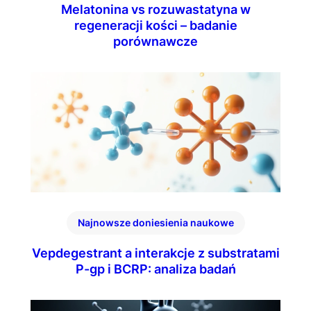
Melatonina vs rozuwastatyna w
regeneracji kości – badanie
porównawcze
Najnowsze doniesienia naukowe
Vepdegestrant a interakcje z substratami
P-gp i BCRP: analiza badań