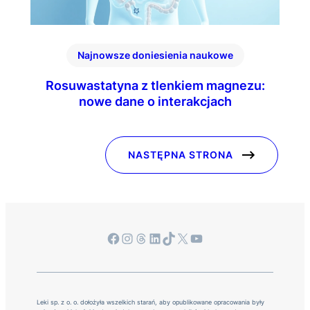
Najnowsze doniesienia naukowe
Rosuwastatyna z tlenkiem magnezu:
nowe dane o interakcjach
NASTĘPNA STRONA
Facebook
Instagram
Threads
LinkedIn
TikTok
X
YouTube
Leki sp. z o. o. dołożyła wszelkich starań, aby opublikowane opracowania były